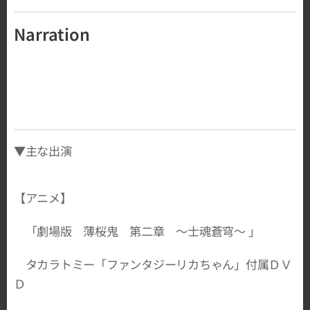
Narration
▼主な出演
【アニメ】
「劇場版 薄桜鬼 第二章 ～士魂蒼穹～ 」
タカラトミー「ファンタジーリカちゃん」付属ＤＶ
Ｄ