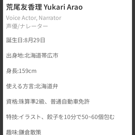
荒尾友香理 Yukari Arao
Voice Actor, Narrator
声優/ナレーター
誕生日:8月29日
出身地:北海道帯広市
身長:159cm
使える方言:北海道弁
資格:珠算準2級、普通自動車免許
特技:イラスト、餃子を10分で50~60個包む
趣味:鎌倉散策