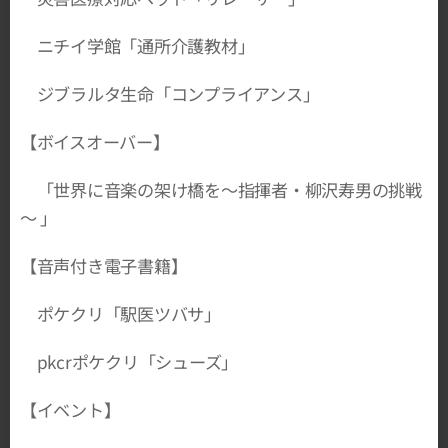
ニチイ学館「通所介護教材」
ジブラルタ生命「コンプライアンス」
【ボイスオーバー】
「世界に音楽の架け橋を～指揮者・柳沢寿男の挑戦
～ 」
【音声付き電子書籍】
ポケクリ「駅医ツバサ」
pkcrポケクリ「シューズ」
【イベント】