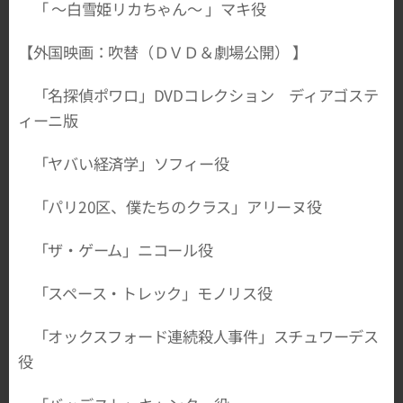
「 ～白雪姫リカちゃん～ 」マキ役
【外国映画：吹替（ＤＶＤ＆劇場公開） 】
「名探偵ポワロ」DVDコレクション ディアゴステ
ィーニ版
「ヤバい経済学」ソフィー役
「パリ20区、僕たちのクラス」アリーヌ役
「ザ・ゲーム」ニコール役
「スペース・トレック」モノリス役
「オックスフォード連続殺人事件」スチュワーデス
役