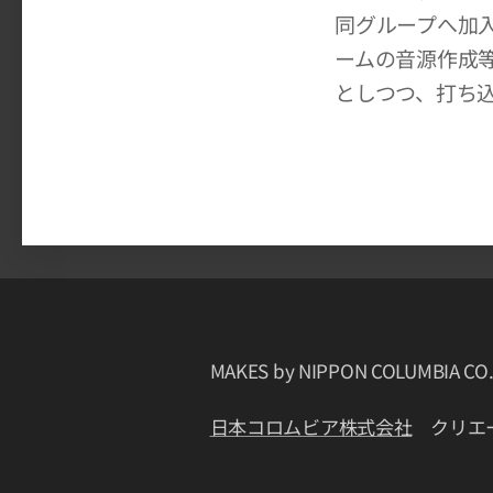
同グループへ加
ームの音源作成
としつつ、打ち
MAKES by NIPPON COLUMBIA CO.
日本コロムビア株式会社
クリエー