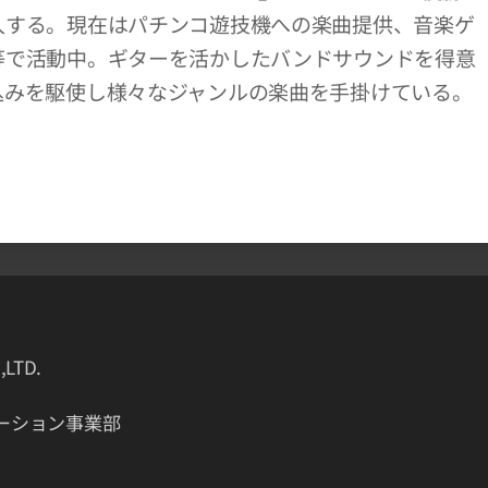
入する。現在はパチンコ遊技機への楽曲提供、音楽ゲ
等で活動中。ギターを活かしたバンドサウンドを得意
込みを駆使し様々なジャンルの楽曲を手掛けている。
,LTD.
ション事業部