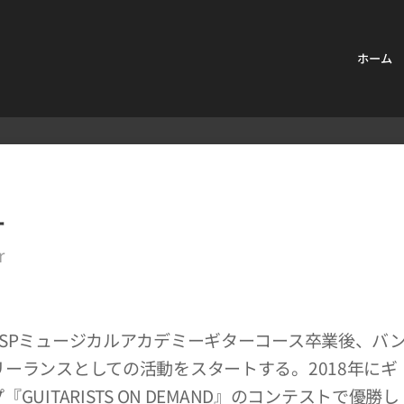
ホーム
ー
r
ESPミュージカルアカデミーギターコース卒業後、バ
ーランスとしての活動をスタートする。2018年にギ
GUITARISTS ON DEMAND』のコンテストで優勝し