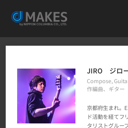
JIRO ジロ
Compose, Guita
作編曲、ギター
京都府生まれ。
ド活動を経てフリ
タリストグループ『