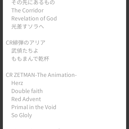
その先にあるもの
The Corridor
Revelation of God
​ 光差すソラへ
​CR緋弾のアリア
武偵たちよ
​ ももまんで乾杯
​CR ZETMAN-The Animation-
Herz
Double faith
Red Advent
Primal in the Void
​ So Gloly