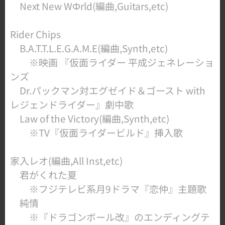
Next New WΦrld(編曲,Guitars,etc)
​Rider Chips
B.A.T.T.L.E.G.A.M.E(編曲,Synth,etc)
※映画 『仮面ライダー 平成ジェネレーショ
ンズ
Dr.パックマン対エグゼイド＆ゴースト with
レジェンドライダー』劇中歌
Law of the Victory(編曲,Synth,etc)
※TV『仮面ライダービルド』挿入歌
家入レオ​(編曲,All Inst,etc)
君がくれた夏
※フジテレビ系月9ドラマ『恋仲』主題歌
純情
※『ドラゴンボール改』のエンディングテ