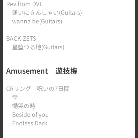
Rev.from DVL
​ 逢いにきんしゃい(Guitars)
wanna be(Guitars)
BACK-ZETS
​ 星堕つる地(Guitars)
Amusement 遊技機
​CRリング 呪いの7日間
雫​
慟哭の時
Beside of you
Endless Dark