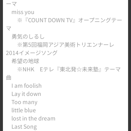
ーマ
miss you
※『COUNT DOWN TV』オープニングテー
マ
勇気のしるし
※第5回福岡アジア美術トリエンナーレ
2014イメージソング
希望の地球
※NHK Eテレ『東北発☆未来塾』テーマ
曲
I am foolish
Lay it down
Too many
little blue
lost in the dream
Last Song