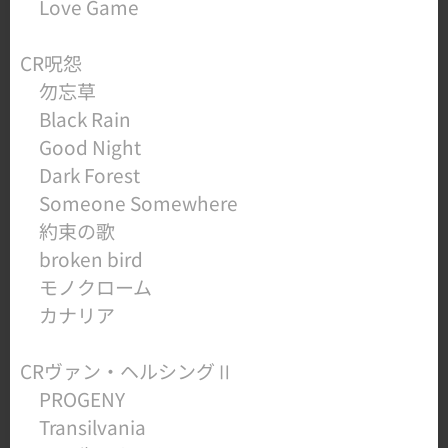
​ Love Game
CR呪怨
勿忘草
Black Rain
Good Night
Dark Forest
​ Someone Somewhere
約束の歌
broken bird
モノクローム
​ カナリア
​CRヴァン・ヘルシングⅡ​
PROGENY
Transilvania