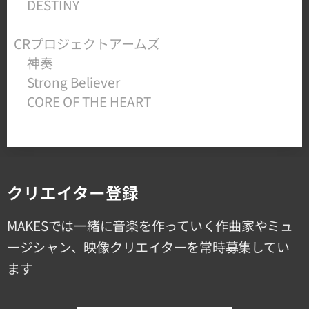
​ DESTINY
​CRプロジェクトアームズ
神奏
Strong Believer
​ CORE OF THE HEART
クリエイター登録
MAKESでは一緒に音楽を作っていく作曲家やミュ
ージシャン、映像クリエイターを常時募集してい
ます