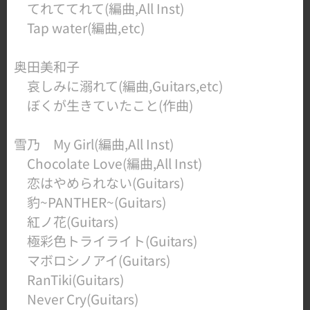
​ てれててれて(編曲,All Inst)
Tap water(編曲,etc)
奥田美和子
哀しみに溺れて(編曲,Guitars,etc)
ぼくが生きていたこと(作曲)
雪乃 My Girl(編曲,All Inst)
​ Chocolate Love(編曲,All Inst)
恋はやめられない(Guitars)
豹~PANTHER~(Guitars)
紅ノ花(Guitars)
極彩色トライライト(Guitars)
マボロシノアイ(Guitars)
RanTiki(Guitars)
Never Cry(Guitars)