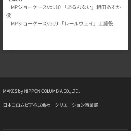
MPショーケースvol.10 「あるむない」相田あすか
役
MPショーケースvol.9 「レールウェイ」工藤役
MAKES by NIPPON COLUMBIA CO.,LTD.
日本コロムビア株式会社
クリエーション事業部