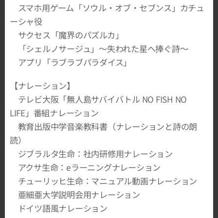
スマホ用ゲーム「ソウル・オブ・セブンス」カチュ
ーシャ役
サクセス「魔界のパズルカ」
「シェルノサージュ」〜失われた星へ捧ぐ詩〜
アプリ「ラブラブパラダイス」
【ナレーション】
テレビ大阪「無人島サバイバトル NO FISH NO
LIFE」番組ナレーション
教育出版中学音楽教科書（ナレーションと詩の朗
読）
ジブラルタ生命：社内研修用ナレーション
アクサ生命：eラーニングナレーション
チューリッヒ生命：マニュアル動画ナレーション
亜細亜大学説明会用ナレーション
ドイツ語風ナレーション