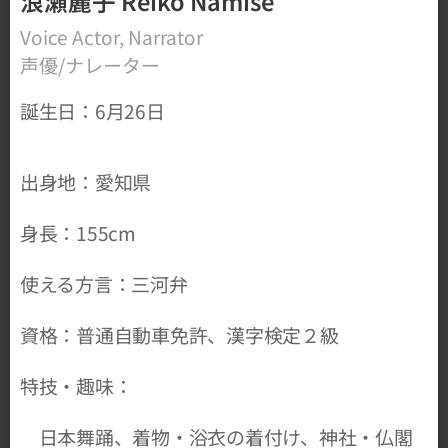
浪瀬麗子 Reiko Namise
Voice Actor, Narrator
声優/ナレーター
誕生日：6月26日
出身地：愛知県
身長：155cm
使える方言：三河弁
資格：普通自動車免許、漢字検定２級
特技・趣味：
日本舞踊、着物・浴衣の着付け、神社・仏閣