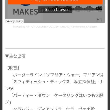
MAKES by NIPPON COLUMBIA CO.,LTD.
·
LYNC03_NamiseReiko_Character
▼主な出演
【吹替】
「ボーダーライン：ソマリア・ウォー」マリアン役
「スウィディッシュ・ディックス 私立探偵社」サ
ラ役
「パーティー・ダウン ケータリングはいつも大騒
ぎ」
クラムジー、ディアンドラ、ウラ、ヴァナ役